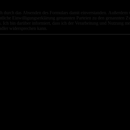
ch durch das Absenden des Formulars damit einverstanden. Außerdem wi
tliche Einwilligungserklärung genannten Parteien zu den genannten Zw
 Ich bin darüber informiert, dass ich der Verarbeitung und Nutzung m
ndler widersprechen kann.