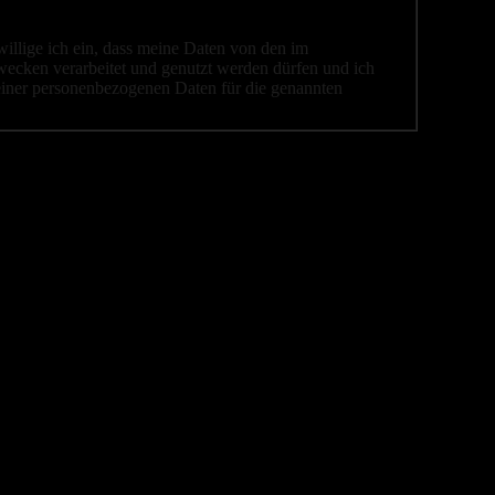
llige ich ein, dass meine Daten von den im
ecken verarbeitet und genutzt werden dürfen und ich
einer personenbezogenen Daten für die genannten